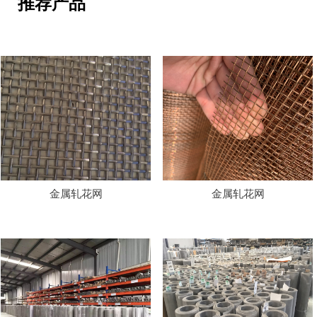
推荐产品
金属轧花网
金属轧花网