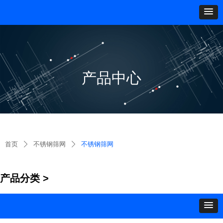
产品中心
首页
不锈钢筛网
不锈钢筛网
ꄲ
ꄲ
产品分类 >