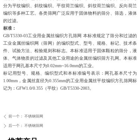
分为平纹编织、斜纹编织、平纹荷兰编织、斜纹荷兰编织、反向荷兰
编织等多种工艺。各类筛网广泛应用于固体物料的筛分、筛选，液体
的过滤。
标准：
GB/T5330-03工业用金属丝编织方孔筛网 本标准规定了筛分和过滤的
工业金属丝编织网（筛网）的编织型式、型号、规格、标记、技术条
件、试验方法、检验规则和标志。本标准适用于固体颗粒的筛分，液
体、气体物质的过滤及其他工业用途的金属丝编织筛方孔网。本标准
适用于网孔基本尺寸为0.02mm~16.0mm的工业。
标记用型号、规格、编织型式和本标准编号表示：网孔基本尺寸为
1.00mm，金属丝直径为0.355mm的工业用金属丝平纹编织方孔筛网标
记为：GFW1.0/0.355（平纹）GB/T5330-2003。
前一个：
不锈钢筛网
ꄴ
后一个：
不锈钢筛网
ꄲ